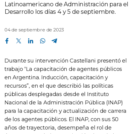
Latinoamericano de Administración para el
Desarrollo los días 4 y 5 de septiembre.
04 de septiembre de 2023
Compartir en Facebook
Compartir en Twitter
Compartir en Linkedin
Compartir en Whatsapp
Compartir en Telegram
Durante su intervención Castellani presentó el
trabajo “La capacitación de agentes públicos
en Argentina. Inducción, capacitación y
recursos”, en el que describió las políticas
públicas desplegadas desde el Instituto
Nacional de la Administración Pública (INAP)
para la capacitación y actualización de carrera
de los agentes públicos. El INAP, con sus 50
años de trayectoria, desempeña el rol de