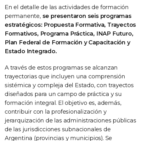
En el detalle de las actividades de formación
permanente,
se presentaron seis programas
estratégicos: Propuesta Formativa, Trayectos
Formativos, Programa Práctica, INAP Futuro,
Plan Federal de Formación y Capacitación y
Estado Integrado.
A través de estos programas se alcanzan
trayectorias que incluyen una comprensión
sistémica y compleja del Estado, con trayectos
diseñados para un campo de práctica y su
formación integral. El objetivo es, además,
contribuir con la profesionalización y
jerarquización de las administraciones públicas
de las jurisdicciones subnacionales de
Argentina (provincias y municipios). Se