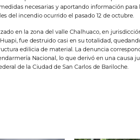
medidas necesarias y aportando información para l
es del incendio ocurrido el pasado 12 de octubre.
zado en la zona del valle Chalhuaco, en jurisdicci
Huapi, fue destruido casi en su totalidad, quedand
uctura edilicia de material. La denuncia correspon
endarmería Nacional, lo que derivó en una causa ju
Federal de la Ciudad de San Carlos de Bariloche.