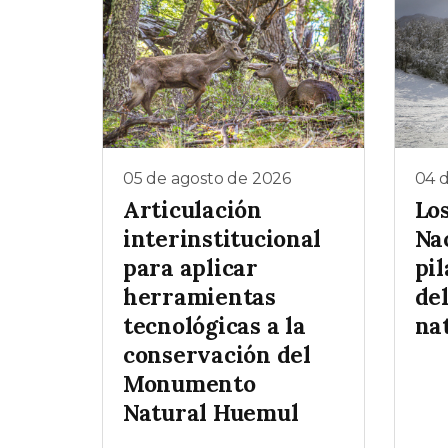
05 de agosto de 2026
04 
Articulación
Lo
interinstitucional
Na
para aplicar
pil
herramientas
de
tecnológicas a la
na
conservación del
Monumento
Natural Huemul