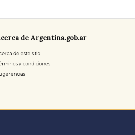
cerca de Argentina.gob.ar
cerca de este sitio
érminos y condiciones
ugerencias