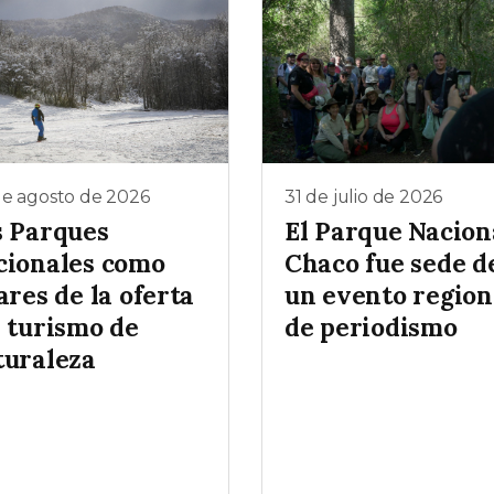
de agosto de 2026
31 de julio de 2026
s Parques
El Parque Nacion
cionales como
Chaco fue sede d
ares de la oferta
un evento region
l turismo de
de periodismo
turaleza