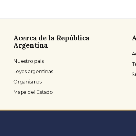
Acerca de la República
A
Argentina
A
Nuestro país
T
Leyes argentinas
S
Organismos
Mapa del Estado