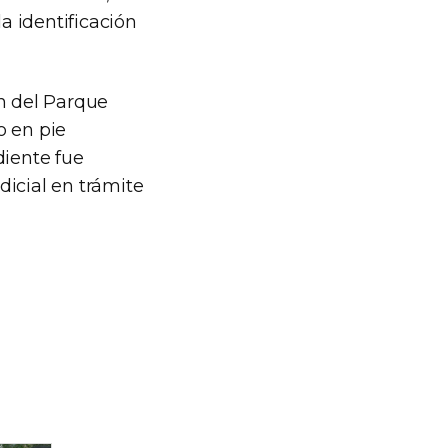
a identificación
ón del Parque
o en pie
diente fue
dicial en trámite