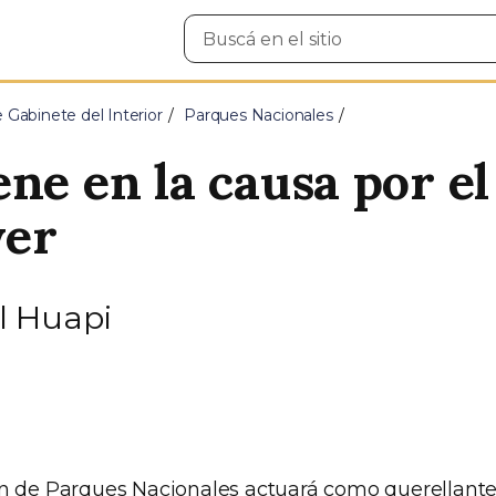
Buscar
en
el
sitio
e Gabinete del Interior
Parques Nacionales
ne en la causa por el
yer
l Huapi
n de Parques Nacionales actuará como querellante 