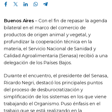
Compartir en Facebook
Compartir en Twitter
Compartir en Linkedin
Compartir en Whatsapp
Compartir en Telegram
Buenos Aires
– Con el fin de repasar la agenda
bilateral en el marco del comercio de
productos de origen animal y vegetal, y
profundizar la cooperación técnica en la
materia, el Servicio Nacional de Sanidad y
Calidad Agroalimentaria (Senasa) recibió a una
delegación de los Países Bajos.
Durante el encuentro, el presidente del Senasa,
Ricardo Negri, destacó los principales puntos
del proceso de desburocratización y
simplificación de los sistemas en los que viene
trabajando el Organismo. Puso énfasis en el
trabajo que se está realizando en la