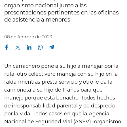
organismo nacional junto a las
presentaciones pertinentes en las oficinas
de asistencia a menores
08 de febrero de 2023
Compartir en Facebook
Compartir en Twitter
Compartir en Linkedin
Compartir en Whatsapp
Compartir en Telegram
Un camionero pone a su hijo a manejar por la
ruta, otro colectivero maneja con su hijo en la
falda mientras presta servicio y otro le da la
camioneta a su hijo de 11 años para que
maneje porque está borracho. Todos hechos
de irresponsabilidad parental y de desprecio
por la vida. Todos casos en que la Agencia
Nacional de Seguridad Vial (ANSV) -organismo