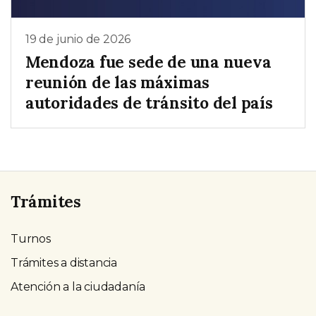
19 de junio de 2026
Mendoza fue sede de una nueva
reunión de las máximas
autoridades de tránsito del país
Trámites
Turnos
Trámites a distancia
Atención a la ciudadanía