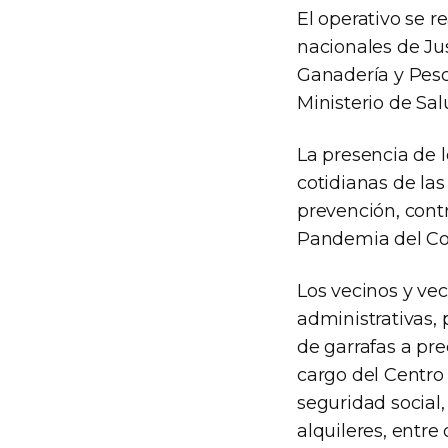
El operativo se r
nacionales de Ju
Ganadería y Pesc
Ministerio de Sal
La presencia de 
cotidianas de la
prevención, contr
Pandemia del Cov
Los vecinos y vec
administrativas, 
de garrafas a pre
cargo del Centro 
seguridad social,
alquileres, entre 