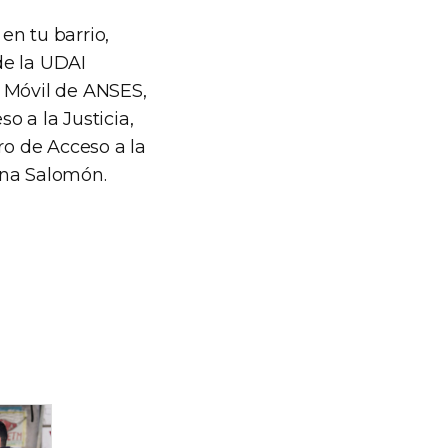
en tu barrio,
 de la UDAI
n Móvil de ANSES,
o a la Justicia,
ro de Acceso a la
rina Salomón.