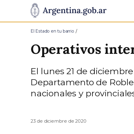
Pasar al contenido principal
Presidencia
de
El Estado en tu barrio
la
Operativos inte
Nación
El lunes 21 de diciembre 
Departamento de Robles,
nacionales y provinciales
23 de diciembre de 2020