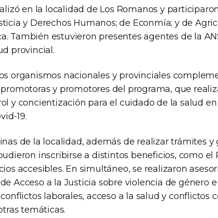
ealizó en la localidad de Los Romanos y participaron
sticia y Derechos Humanos; de Econmía; y de Agric
a. También estuvieron presentes agentes de la ANS
ud provincial.
los organismos nacionales y provinciales compleme
s promotoras y promotores del programa, que realiz
ol y concientización para el cuidado de la salud en
id-19.
inas de la localidad, además de realizar trámites y
pudieron inscribirse a distintos beneficios, como 
cios accesibles. En simultáneo, se realizaron asesorí
de Acceso a la Justicia sobre violencia de género e 
 conflictos laborales, acceso a la salud y conflictos 
otras temáticas.