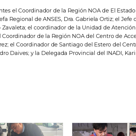
ntes el Coordinador de la Región NOA de El Estado 
Jefa Regional de ANSES, Dra. Gabriela Ortiz; el Jefe
 Zavaleta; el coordinador de la Unidad de Atenció
l Coordinador de la Región NOA del Centro de Acces
rez; el Coordinador de Santiago del Estero del Cent
andro Daives; y la Delegada Provincial del INADI, Ka