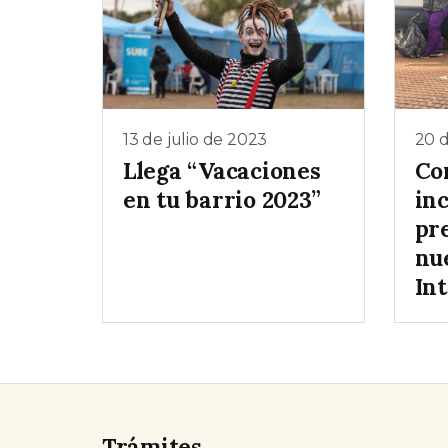
13 de julio de 2023
20 
Llega “Vacaciones
Co
en tu barrio 2023”
in
pr
nu
In
Trámites