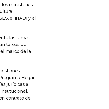
 los ministerios
ultura,
ES, el INADI y el
ntó las tareas
an tareas de
 el marco de la
 gestiones
el Programa Hogar
as jurídicas a
institucional,
con contrato de