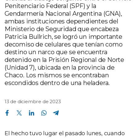
Penitenciario Federal (SPF) y la
Gendarmería Nacional Argentina (GNA),
ambas instituciones dependientes del
Ministerio de Seguridad que encabeza
Patricia Bullrich, se logró un importante
decomiso de celulares que tenían como
destino un narco que se encuentra
detenido en la Prisión Regional de Norte
(Unidad 7), ubicada en la provincia de
Chaco. Los mismos se encontraban
escondidos dentro de una heladera.
13 de diciembre de 2023
Compartir en Facebook
Compartir en Twitter
Compartir en Linkedin
Compartir en Whatsapp
Compartir en Telegram
El hecho tuvo lugar el pasado lunes, cuando