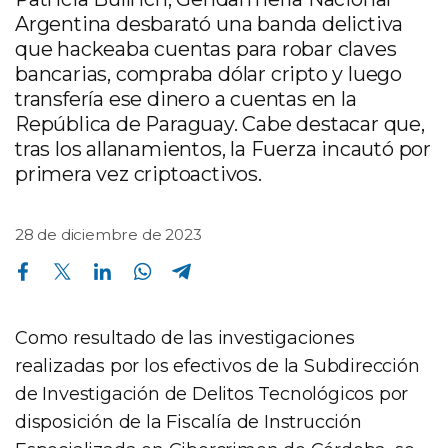
Argentina desbarató una banda delictiva
que hackeaba cuentas para robar claves
bancarias, compraba dólar cripto y luego
transfería ese dinero a cuentas en la
República de Paraguay. Cabe destacar que,
tras los allanamientos, la Fuerza incautó por
primera vez criptoactivos.
28 de diciembre de 2023
Compartir en Facebook
Compartir en Twitter
Compartir en Linkedin
Compartir en Whatsapp
Compartir en Telegram
Como resultado de las investigaciones
realizadas por los efectivos de la Subdirección
de Investigación de Delitos Tecnológicos por
disposición de la Fiscalía de Instrucción