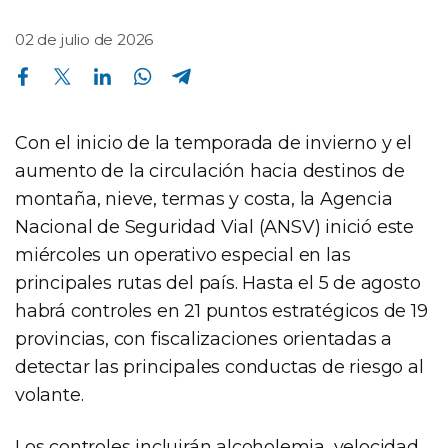
02 de julio de 2026
Compartir en Facebook
Compartir en Twitter
Compartir en Linkedin
Compartir en Whatsapp
Compartir en Telegram
Con el inicio de la temporada de invierno y el
aumento de la circulación hacia destinos de
montaña, nieve, termas y costa, la Agencia
Nacional de Seguridad Vial (ANSV) inició este
miércoles un operativo especial en las
principales rutas del país. Hasta el 5 de agosto
habrá controles en 21 puntos estratégicos de 19
provincias, con fiscalizaciones orientadas a
detectar las principales conductas de riesgo al
volante.
Los controles incluirán alcoholemia, velocidad,