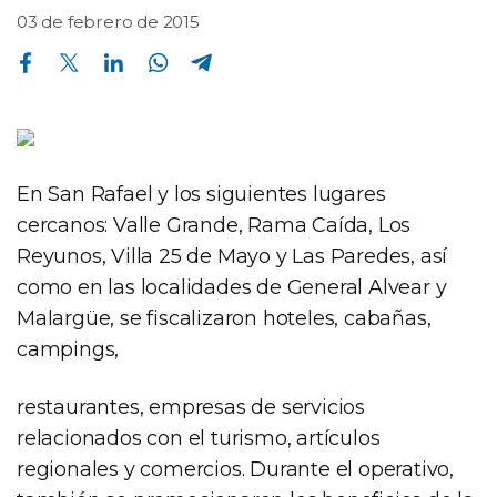
03 de febrero de 2015
Compartir en Facebook
Compartir en Twitter
Compartir en Linkedin
Compartir en Whatsapp
Compartir en Telegram
En San Rafael y los siguientes lugares
cercanos: Valle Grande, Rama Caída, Los
Reyunos, Villa 25 de Mayo y Las Paredes, así
como en las localidades de General Alvear y
Malargüe, se fiscalizaron hoteles, cabañas,
campings,
restaurantes, empresas de servicios
relacionados con el turismo, artículos
regionales y comercios. Durante el operativo,