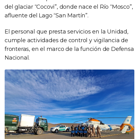
del glaciar “Cocovi”, donde nace el Río “Mosco”,
afluente del Lago “San Martín”.
El personal que presta servicios en la Unidad,
cumple actividades de control y vigilancia de
fronteras, en el marco de la función de Defensa
Nacional.