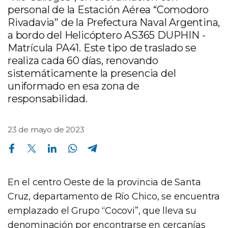
personal de la Estación Aérea “Comodoro
Rivadavia” de la Prefectura Naval Argentina,
a bordo del Helicóptero AS365 DUPHIN -
Matrícula PA41. Este tipo de traslado se
realiza cada 60 días, renovando
sistemáticamente la presencia del
uniformado en esa zona de
responsabilidad.
23 de mayo de 2023
Compartir en Facebook
Compartir en Twitter
Compartir en Linkedin
Compartir en Whatsapp
Compartir en Telegram
En el centro Oeste de la provincia de Santa
Cruz, departamento de Río Chico, se encuentra
emplazado el Grupo “Cocovi”, que lleva su
denominación por encontrarse en cercanías