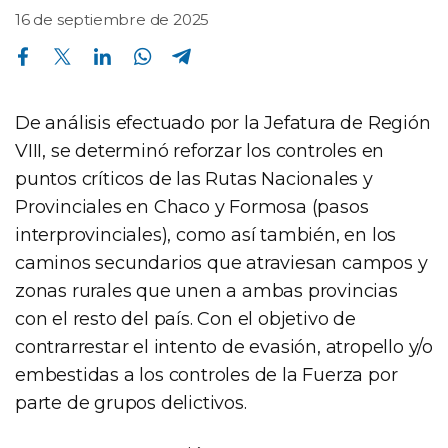
16 de septiembre de 2025
Compartir en Facebook
Compartir en Twitter
Compartir en Linkedin
Compartir en Whatsapp
Compartir en Telegram
De análisis efectuado por la Jefatura de Región
VIII, se determinó reforzar los controles en
puntos críticos de las Rutas Nacionales y
Provinciales en Chaco y Formosa (pasos
interprovinciales), como así también, en los
caminos secundarios que atraviesan campos y
zonas rurales que unen a ambas provincias
con el resto del país. Con el objetivo de
contrarrestar el intento de evasión, atropello y/o
embestidas a los controles de la Fuerza por
parte de grupos delictivos.