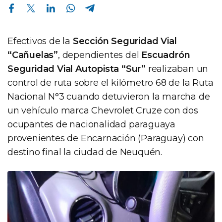
Compartir en Facebook
Compartir en Twitter
Compartir en Linkedin
Compartir en Whatsapp
Compartir en Telegram
Efectivos de la
Sección Seguridad Vial
“Cañuelas”
, dependientes del
Escuadrón
Seguridad Vial Autopista “Sur”
realizaban un
control de ruta sobre el kilómetro 68 de la Ruta
Nacional N°3 cuando detuvieron la marcha de
un vehículo marca Chevrolet Cruze con dos
ocupantes de nacionalidad paraguaya
provenientes de Encarnación (Paraguay) con
destino final la ciudad de Neuquén.