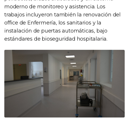
moderno de monitoreo y asistencia. Los
trabajos incluyeron también la renovación del
office de Enfermería, los sanitarios y la
instalación de puertas automáticas, bajo
estándares de bioseguridad hospitalaria.