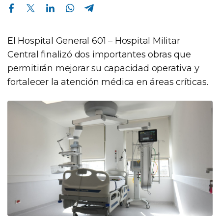
Compartir en Facebook
Compartir en Twitter
Compartir en Linkedin
Compartir en Whatsapp
Compartir en Telegram
El Hospital General 601 – Hospital Militar
Central finalizó dos importantes obras que
permitirán mejorar su capacidad operativa y
fortalecer la atención médica en áreas críticas.