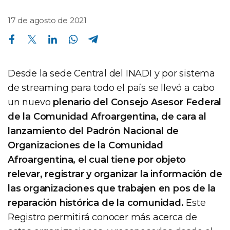
17 de agosto de 2021
Compartir en Facebook
Compartir en Twitter
Compartir en Linkedin
Compartir en Whatsapp
Compartir en Telegram
Desde la sede Central del INADI y por sistema
de streaming para todo el país se llevó a cabo
un nuevo
plenario del Consejo Asesor Federal
de la Comunidad Afroargentina, de cara al
lanzamiento del Padrón Nacional de
Organizaciones de la Comunidad
Afroargentina, el cual tiene por objeto
relevar, registrar y organizar la información de
las organizaciones que trabajen en pos de la
reparación histórica de la comunidad.
Este
Registro permitirá conocer más acerca de