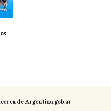
mos
l
cerca de Argentina.gob.ar