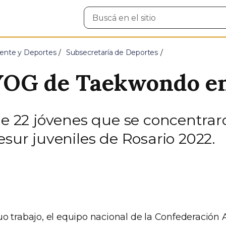
Buscar
en
el
sitio
ente y Deportes
Subsecretaría de Deportes
YOG de Taekwondo e
de 22 jóvenes que se concentrar
esur juveniles de Rosario 2022.
o trabajo, el equipo nacional de la Confederación 