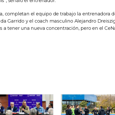
ís”, señaló el entrenador.
 completan el equipo de trabajo la entrenadora d
a Garrido y el coach masculino Alejandro Dreiszig
a tener una nueva concentración, pero en el CeN