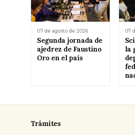
07 de agosto de 2026
07 
Segunda jornada de
Sc
ajedrez de Faustino
la 
Oro en el país
de
fe
na
Trámites