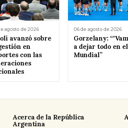
de agosto de 2026
06 de agosto de 2026
ioli avanzó sobre
Gorzelany: “"Va
gestión en
a dejar todo en e
portes con las
Mundial”
deraciones
cionales
Acerca de la República
A
Argentina