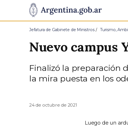
Pasar al contenido principal
Presidencia
de
Jefatura de Gabinete de Ministros
Turismo, Ambi
la
Nuevo campus 
Nación
Finalizó la preparación 
la mira puesta en los od
24 de octubre de 2021
Luego de un ardu