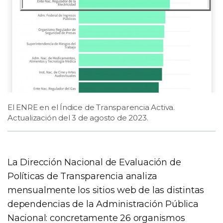
El ENRE en el Índice de Transparencia Activa.
Actualización del 3 de agosto de 2023.
La Dirección Nacional de Evaluación de
Políticas de Transparencia analiza
mensualmente los sitios web de las distintas
dependencias de la Administración Pública
Nacional: concretamente 26 organismos