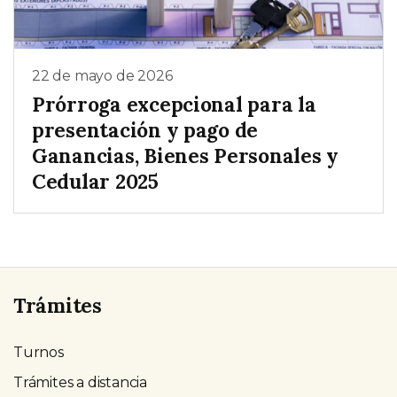
22 de mayo de 2026
Prórroga excepcional para la
presentación y pago de
Ganancias, Bienes Personales y
Cedular 2025
Trámites
Turnos
Trámites a distancia