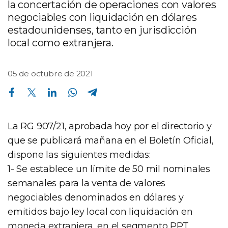
la concertación de operaciones con valores
negociables con liquidación en dólares
estadounidenses, tanto en jurisdicción
local como extranjera.
05 de octubre de 2021
Compartir en Facebook
Compartir en Twitter
Compartir en Linkedin
Compartir en Whatsapp
Compartir en Telegram
La RG 907/21, aprobada hoy por el directorio y
que se publicará mañana en el Boletín Oficial,
dispone las siguientes medidas:
1- Se establece un límite de 50 mil nominales
semanales para la venta de valores
negociables denominados en dólares y
emitidos bajo ley local con liquidación en
moneda extranjera, en el segmento PPT,