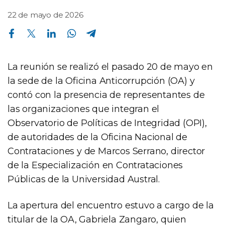
22 de mayo de 2026
Compartir en Facebook
Compartir en Twitter
Compartir en Linkedin
Compartir en Whatsapp
Compartir en Telegram
La reunión se realizó el pasado 20 de mayo en
la sede de la Oficina Anticorrupción (OA) y
contó con la presencia de representantes de
las organizaciones que integran el
Observatorio de Políticas de Integridad (OPI),
de autoridades de la Oficina Nacional de
Contrataciones y de Marcos Serrano, director
de la Especialización en Contrataciones
Públicas de la Universidad Austral.
La apertura del encuentro estuvo a cargo de la
titular de la OA, Gabriela Zangaro, quien