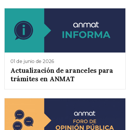
01 de junio de 2026
Actualización de aranceles para
trámites en ANMAT