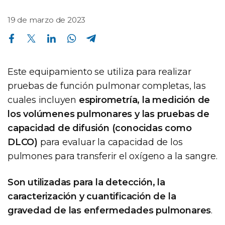
19 de marzo de 2023
Compartir en Facebook
Compartir en Twitter
Compartir en Linkedin
Compartir en Whatsapp
Compartir en Telegram
Este equipamiento se utiliza para realizar
pruebas de función pulmonar completas, las
cuales incluyen
espirometría, la medición de
los volúmenes pulmonares y las pruebas de
capacidad de difusión (conocidas como
DLCO)
para evaluar la capacidad de los
pulmones para transferir el oxígeno a la sangre.
Son utilizadas para la detección, la
caracterización y cuantificación de la
gravedad de las enfermedades pulmonares
.