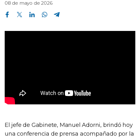
08 de mayo de 2026
Compartir en Facebook
Compartir en Twitter
Compartir en Linkedin
Compartir en Whatsapp
Compartir en Telegram
El jefe de Gabinete, Manuel Adorni, brindó hoy
una conferencia de prensa acompañado por la