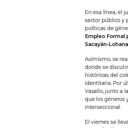
En esa línea, el 
sector público y
políticas de géne
Empleo Formal p
Sacayán-Lohana
Asimismo, se real
donde se discutir
históricas del co
identitaria. Por 
Vasallo, junto a 
que los géneros 
interseccional.
El viernes se lle