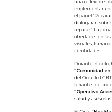
una reflexión sob
implementar un
el panel “Reparar
dialogarán sobre 
reparar”. La jorn
otredades en las 
visuales, literar
identidades.
Durante el ciclo
“Comunidad en
del Orgullo LGBT
feriantes de coop
“Operativo Acce
salud y asesorías
El Ciclo
“Nos Mue