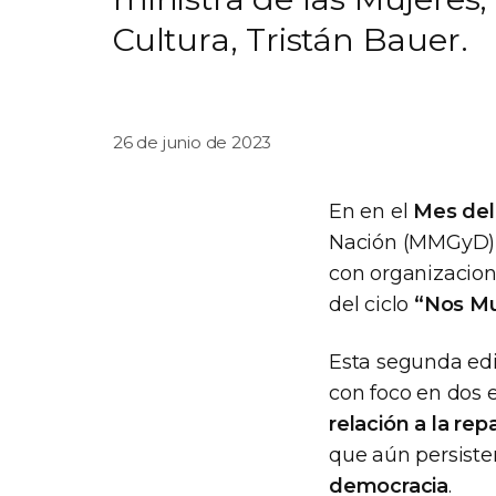
Cultura, Tristán Bauer.
26 de junio de 2023
En en el
Mes del
Nación (MMGyD) j
con organizacione
del ciclo
“Nos Mu
Esta segunda edi
con foco en dos e
relación a la rep
que aún persisten;
democracia
.