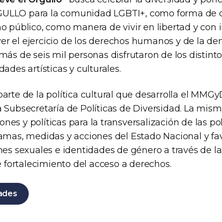
ULLO para la comunidad LGBTI+, como forma de dec
mo público, como manera de vivir en libertad y con
r el ejercicio de los derechos humanos y de la de
más de seis mil personas disfrutaron de los distinto
dades artísticas y culturales.
arte de la política cultural que desarrolla el MMGy
a Subsecretaría de Políticas de Diversidad. La mis
es y políticas para la transversalización de las po
ramas, medidas y acciones del Estado Nacional y fa
nes sexuales e identidades de género a través de la
de fortalecimiento del acceso a derechos.
dades