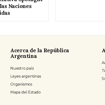
 las Naciones
idas
Acerca de la República
A
Argentina
A
Nuestro país
T
Leyes argentinas
S
Organismos
Mapa del Estado