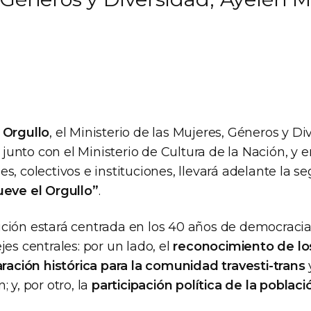
 Orgullo
, el Ministerio de las Mujeres, Géneros y Di
unto con el Ministerio de Cultura de la Nación, y 
s, colectivos e instituciones, llevará adelante la 
eve el Orgullo”
.
ción estará centrada en los 40 años de democracia
jes centrales: por un lado, el
reconocimiento de lo
aración histórica para la comunidad travesti-trans
 y, por otro, la
participación política de la poblac