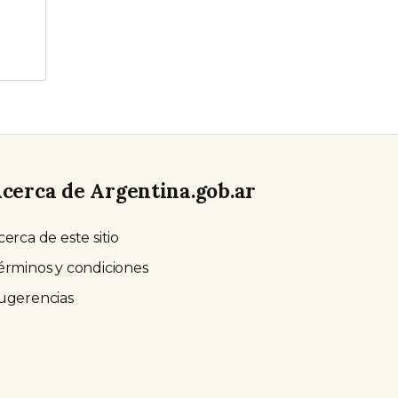
cerca de Argentina.gob.ar
cerca de este sitio
érminos y condiciones
ugerencias