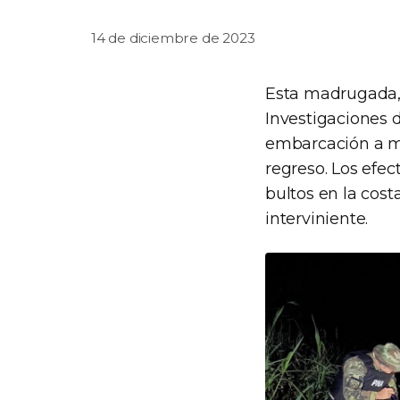
14 de diciembre de 2023
Esta madrugada, 
Investigaciones d
embarcación a mo
regreso. Los efec
bultos en la cost
interviniente.