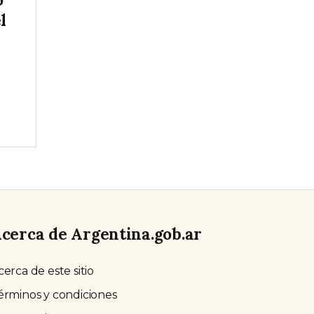
l
cerca de Argentina.gob.ar
cerca de este sitio
érminos y condiciones