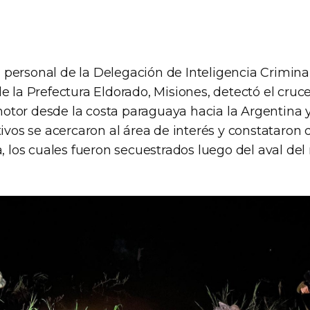
personal de la Delegación de Inteligencia Crimina
e la Prefectura Eldorado, Misiones, detectó el cruc
tor desde la costa paraguaya hacia la Argentina y
tivos se acercaron al área de interés y constataron 
a, los cuales fueron secuestrados luego del aval de