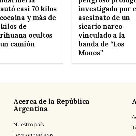
autó casi 70 kilos
investigado por e
 cocaína y más de
asesinato de un
 kilos de
sicario narco
rihuana ocultos
vinculado a la
 un camión
banda de “Los
Monos”
Acerca de la República
A
Argentina
A
Nuestro país
T
Leyes argentinas