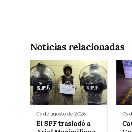
Noticias relacionadas
05 de agosto de 2026
05 
El SPF trasladó a
Ca
Ariel Maximiliano
Ge