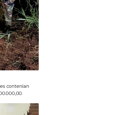
tes contenían
00.000,00.