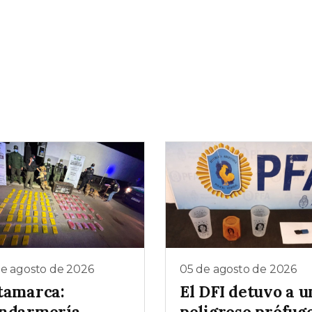
de agosto de 2026
05 de agosto de 2026
tamarca:
El DFI detuvo a u
ndarmería
peligroso prófug