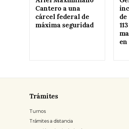
Cantero a una
inc
cárcel federal de
de
máxima seguridad
113
ma
en
Trámites
Turnos
Trámites a distancia