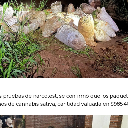
las pruebas de narcotest, se confirmó que los paque
os de cannabis sativa, cantidad valuada en $985.4