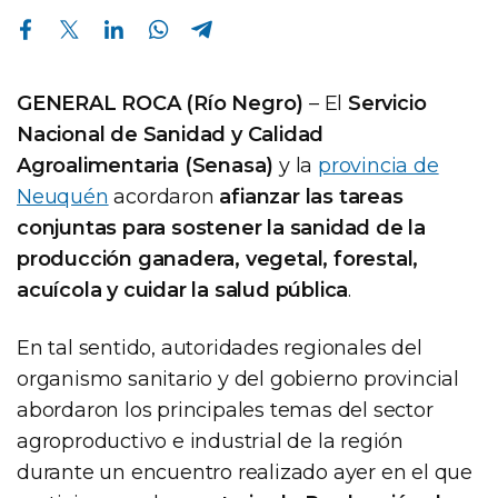
Compartir en Facebook
Compartir en Twitter
Compartir en Linkedin
Compartir en Whatsapp
Compartir en Telegram
GENERAL ROCA (Río Negro)
– El
Servicio
Nacional de Sanidad y Calidad
Agroalimentaria (Senasa)
y la
provincia de
Neuquén
acordaron
afianzar las tareas
conjuntas para sostener la sanidad de la
producción ganadera, vegetal, forestal,
acuícola y cuidar la salud pública
.
En tal sentido, autoridades regionales del
organismo sanitario y del gobierno provincial
abordaron los principales temas del sector
agroproductivo e industrial de la región
durante un encuentro realizado ayer en el que