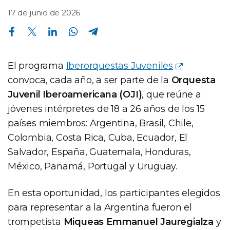
17 de junio de 2026
Compartir en Facebook
Compartir en Twitter
Compartir en Linkedin
Compartir en Whatsapp
Compartir en Telegram
El programa
Iberorquestas Juveniles
convoca, cada año, a ser parte de la
Orquesta
Juvenil Iberoamericana (OJI)
, que reúne a
jóvenes intérpretes de 18 a 26 años de los 15
países miembros: Argentina, Brasil, Chile,
Colombia, Costa Rica, Cuba, Ecuador, El
Salvador, España, Guatemala, Honduras,
México, Panamá, Portugal y Uruguay.
En esta oportunidad, los participantes elegidos
para representar a la Argentina fueron el
trompetista
Miqueas Emmanuel Jauregialza
y