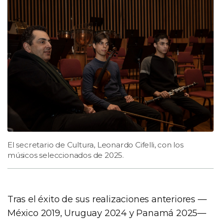
El secretario de Cultura, Leonardo Cifelli, con los
músicos seleccionados de 2025.
Tras el éxito de sus realizaciones anteriores —
México 2019, Uruguay 2024 y Panamá 2025—