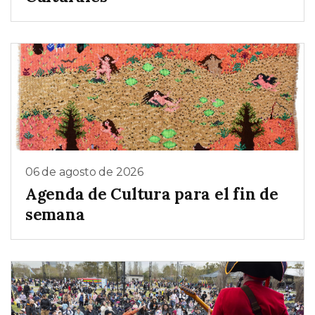
06 de agosto de 2026
Agenda de Cultura para el fin de
semana