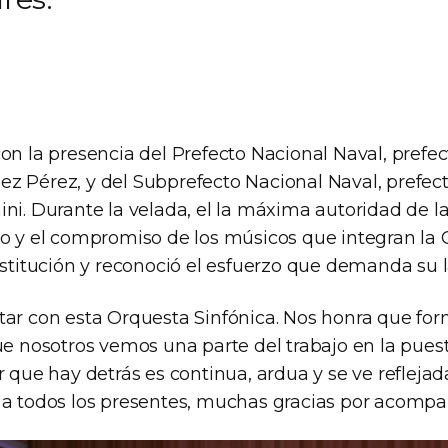
on la presencia del Prefecto Nacional Naval, prefe
z Pérez, y del Subprefecto Nacional Naval, prefec
ini. Durante la velada, el la máxima autoridad de l
mo y el compromiso de los músicos que integran la
nstitución y reconoció el esfuerzo que demanda su la
tar con esta Orquesta Sinfónica. Nos honra que for
que nosotros vemos una parte del trabajo en la pues
r que hay detrás es continua, ardua y se ve reflejad
 a todos los presentes, muchas gracias por acompa