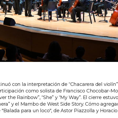
nuó con la interpretación de “Chacarera del violín”
participación como solista de Francisco Chocobar-M
er the Rainbow”, “She” y “My Way”. El cierre estuvo
nera” y el Mambo de West Side Story. Cómo agregado
 "Balada para un loco", de Astor Piazzolla y Horacio 