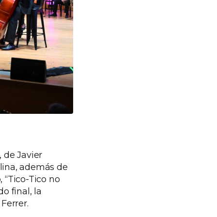
, de Javier
olina, además de
, “Tico-Tico no
 final, la
Ferrer.