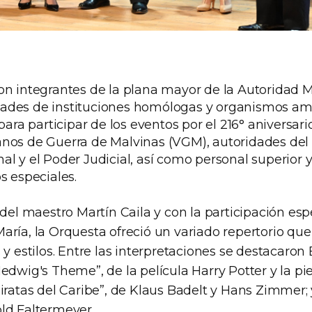
on integrantes de la plana mayor de la Autoridad M
ades de instituciones homólogas y organismos am
para participar de los eventos por el 216° aniversari
nos de Guerra de Malvinas (VGM), autoridades del 
l y el Poder Judicial, así como personal superior y
s especiales.
 del maestro Martín Caila y con la participación esp
aría, la Orquesta ofreció un variado repertorio que
 y estilos. Entre las interpretaciones se destacaron 
edwig's Theme”, de la película Harry Potter y la pied
iratas del Caribe”, de Klaus Badelt y Hans Zimmer;
ld Faltermeyer.