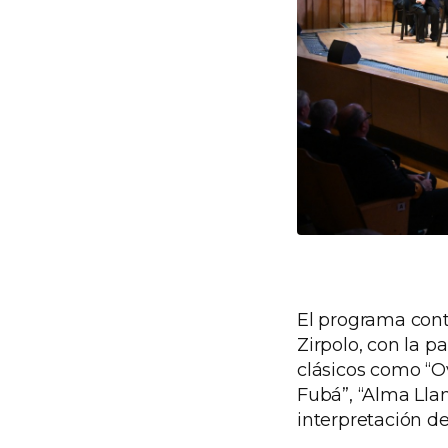
El programa conti
Zirpolo, con la 
clásicos como “Ov
Fubá”, “Alma Lla
interpretación de