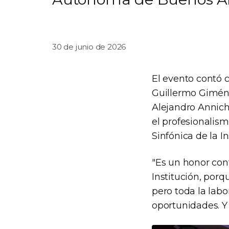
30 de junio de 2026
El evento contó c
Guillermo Giméne
Alejandro Annich
el profesionalis
Sinfónica de la I
"Es un honor con
Institución, por
pero toda la labo
oportunidades. Y