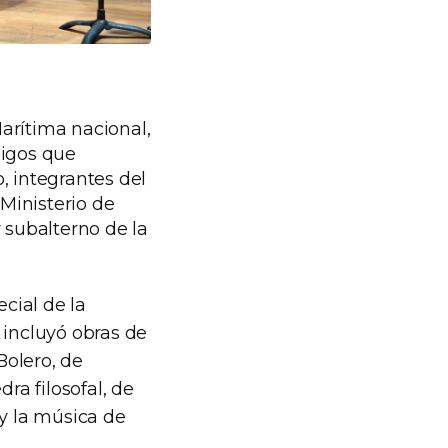
arítima nacional,
igos que
o, integrantes del
Ministerio de
 subalterno de la
ecial de la
 incluyó obras de
Bolero, de
ra filosofal, de
 y la música de