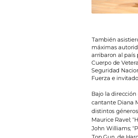
También asistier
máximas autorid
arribaron al país 
Cuerpo de Vetera
Seguridad Naciona
Fuerza e invitado
Bajo la dirección
cantante Diana M
distintos géneros
Maurice Ravel; “H
John Williams; “P
Top Gun, de Haro