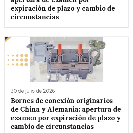
expiración de plazo y cambio de
circunstancias
30 de julio de 2026
Bornes de conexión originarios
de China y Alemania: apertura de
examen por expiración de plazo y
cambio de circunstancias