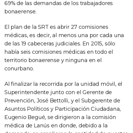
69% de las demandas de los trabajadores
bonaerense.
El plan de la SRT es abrir 27 comisiones
médicas, es decir, al menos una por cada una
de las 19 cabeceras judiciales. En 2015, sólo
había seis comisiones médicas en todo el
territorio bonaerense y ninguna en el
conurbano.
Al finalizar la recorrida por la unidad móvil, el
Superintendente junto con el Gerente de
Prevención, José Bettolli, y el Subgerente de
Asuntos Políticos y Participación Ciudadana,
Eugenio Begué, se dirigieron a la comisión
médica de Lanús en donde, debido a la