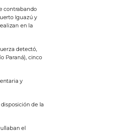
de contrabando
uerto Iguazú y
ealizan en la
Fuerza detectó,
ío Paraná), cinco
entaria y
disposición de la
rullaban el