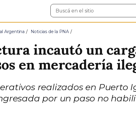
Buscar
en
el
sitio
al Argentina
Noticias de la PNA
ctura incautó un car
sos en mercadería ile
erativos realizados en Puerto 
ingresada por un paso no habili