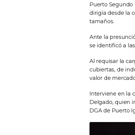
Puerto Segundo (
dirigía desde la 
tamaños.
Ante la presunció
se identificó a l
Al requisar la ca
cubiertas, de ind
valor de mercado
Interviene en la 
Delgado, quien in
DGA de Puerto I