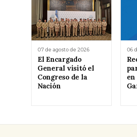
07 de agosto de 2026
06 
El Encargado
Re
General visitó el
pa
Congreso de la
en
Nación
Ga