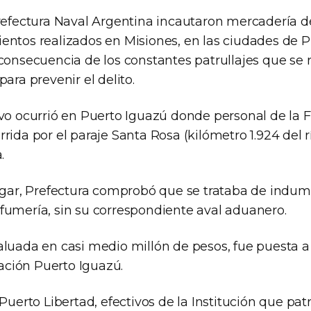
Prefectura Naval Argentina incautaron mercadería 
entos realizados en Misiones, en las ciudades de P
consecuencia de los constantes patrullajes que se r
para prevenir el delito.
ivo ocurrió en Puerto Iguazú donde personal de la 
rida por el paraje Santa Rosa (kilómetro 1.924 del r
.
lugar, Prefectura comprobó que se trataba de indum
fumería, sin su correspondiente aval aduanero.
aluada en casi medio millón de pesos, fue puesta a 
ción Puerto Iguazú.
 Puerto Libertad, efectivos de la Institución que pat