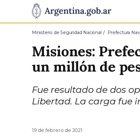
Pasar al contenido principal
Presidencia
de
Ministerio de Seguridad Nacional
Prefectura Nav
la
Misiones: Prefe
Nación
un millón de pe
Fue resultado de dos op
Libertad. La carga fue 
19 de febrero de 2021