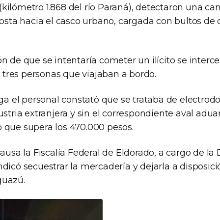
kilómetro 1.868 del río Paraná), detectaron una c
costa hacia el casco urbano, cargada con bultos de 
n de que se intentaría cometer un ilícito se interce
as tres personas que viajaban a bordo.
rga el personal constató que se trataba de electrod
ustria extranjera y sin el correspondiente aval adu
 que supera los 470.000 pesos.
causa la Fiscalía Federal de Eldorado, a cargo de la 
dicó secuestrar la mercadería y dejarla a disposici
guazú.