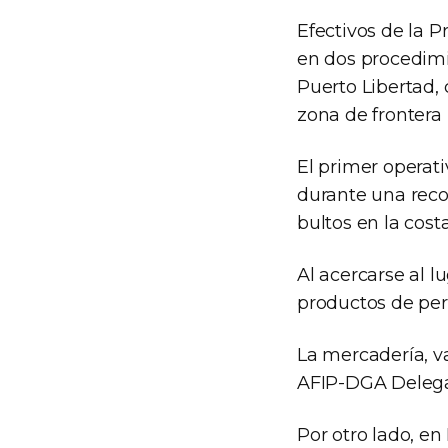
Efectivos de la 
en dos procedimi
Puerto Libertad, 
zona de frontera 
El primer operat
durante una recor
bultos en la costa
Al acercarse al 
productos de per
La mercadería, v
AFIP-DGA Delega
Por otro lado, en