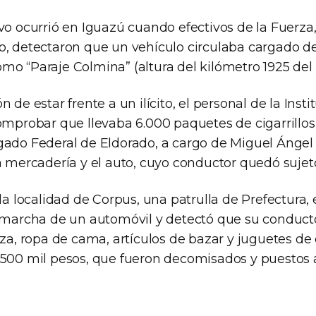
ivo ocurrió en Iguazú cuando efectivos de la Fuer
o, detectaron que un vehículo circulaba cargado de
mo “Paraje Colmina” (altura del kilómetro 1925 del 
 de estar frente a un ilícito, el personal de la Insti
omprobar que llevaba 6.000 paquetes de cigarrillos 
gado Federal de Eldorado, a cargo de Miguel Ángel
a mercadería y el auto, cuyo conductor quedó sujeto
 la localidad de Corpus, una patrulla de Prefectura,
a marcha de un automóvil y detectó que su conduct
eza, ropa de cama, artículos de bazar y juguetes de 
 500 mil pesos, que fueron decomisados y puestos 