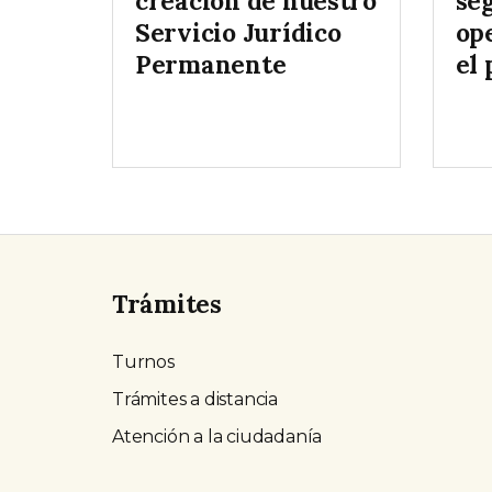
creación de nuestro
se
Servicio Jurídico
op
Permanente
el 
Trámites
Turnos
Trámites a distancia
Atención a la ciudadanía