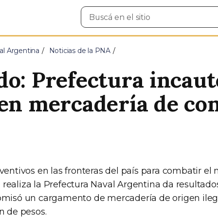
Buscar
en
el
sitio
al Argentina
Noticias de la PNA
do: Prefectura incaut
 en mercadería de co
ventivos en las fronteras del país para combatir el n
realiza la Prefectura Naval Argentina da resultado
omisó un cargamento de mercadería de origen ileg
n de pesos.