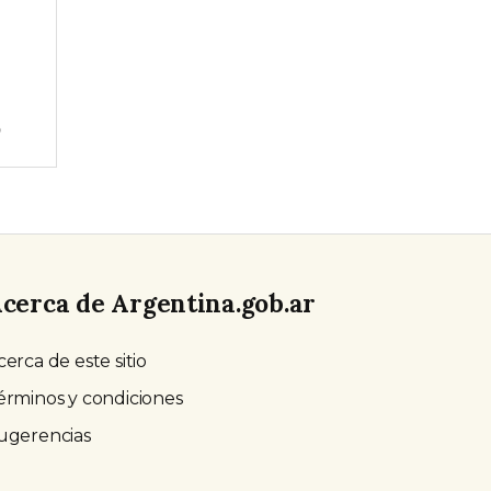
o
cerca de Argentina.gob.ar
cerca de este sitio
érminos y condiciones
ugerencias