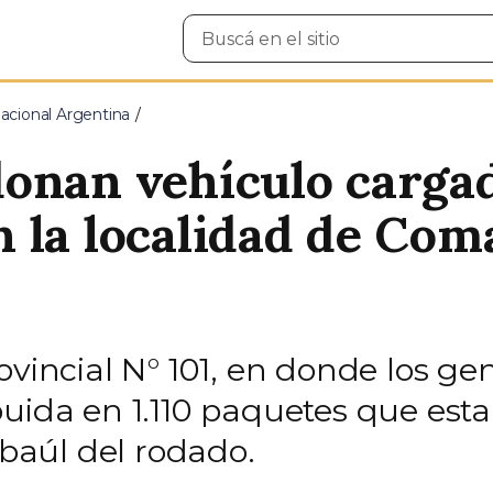
Buscar
en
el
sitio
cional Argentina
onan vehículo cargad
 la localidad de Co
ovincial N° 101, en donde los g
uida en 1.110 paquetes que esta
 baúl del rodado.