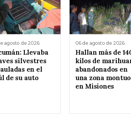
de agosto de 2026
06 de agosto de 2026
cumán: Llevaba
Hallan más de 14
aves silvestres
kilos de marihua
auladas en el
abandonados en
l de su auto
una zona montuo
en Misiones