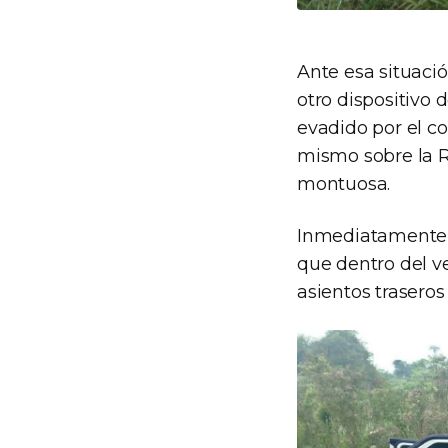
Ante esa situaci
otro dispositivo 
evadido por el c
mismo sobre la Ru
montuosa.
Inmediatamente, 
que dentro del v
asientos traseros