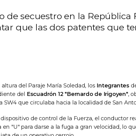
o de secuestro en la República F
ar que las dos patentes que te
altura del Paraje María Soledad, los
Integrantes
de
diente del
Escuadrón 12 "Bernardo de Irigoyen"
, 
 SW4 que circulaba hacia la localidad de San Anto
 dispositivo de control de la Fuerza, el conductor r
en "U" para darse a la fuga a gran velocidad, lo qu
ata de un operativo cerrojo.