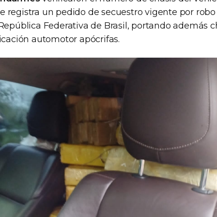
 registra un pedido de secuestro vigente por robo 
 República Federativa de Brasil, portando además 
icación automotor apócrifas.