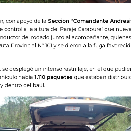
ón, con apoyo de la
Sección “Comandante Andresi
de control a la altura del Paraje Carabureí que nue
onductor del rodado junto al acompañante, quiene
ta Provincial N° 101 y se dieron a la fuga favorecid
se desplegó un intenso rastrillaje, en el que pudie
ehículo había
1.110 paquetes
que estaban distribuid
 y dentro del baúl.