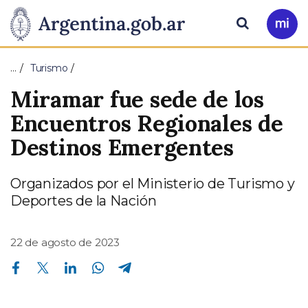
Pasar al contenido principal
Presidencia
Buscar
Ir
a
de
Mi
…
Turismo
Arg
la
Miramar fue sede de los
Nación
Encuentros Regionales de
Destinos Emergentes
Organizados por el Ministerio de Turismo y
Deportes de la Nación
22 de agosto de 2023
Compartir en Facebook
Compartir en Twitter
Compartir en Linkedin
Compartir en Whatsapp
Compartir en Telegram