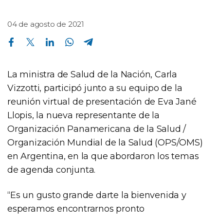
04 de agosto de 2021
Compartir en Facebook
Compartir en Twitter
Compartir en Linkedin
Compartir en Whatsapp
Compartir en Telegram
La ministra de Salud de la Nación, Carla
Vizzotti, participó junto a su equipo de la
reunión virtual de presentación de Eva Jané
Llopis, la nueva representante de la
Organización Panamericana de la Salud /
Organización Mundial de la Salud (OPS/OMS)
en Argentina, en la que abordaron los temas
de agenda conjunta.
“Es un gusto grande darte la bienvenida y
esperamos encontrarnos pronto