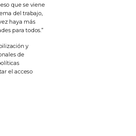
ceso que se viene
ema del trabajo,
 vez haya más
des para todos.”
ilización y
onales de
olíticas
tar el acceso