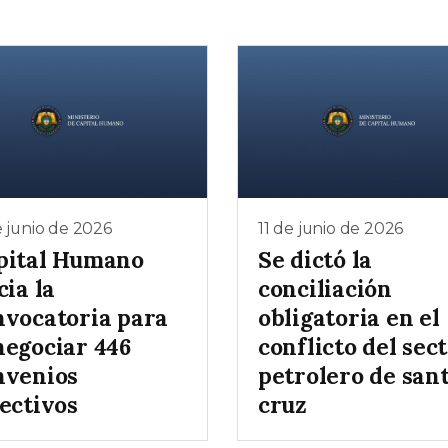
e junio de 2026
11 de junio de 2026
pital Humano
Se dictó la
cia la
conciliación
nvocatoria para
obligatoria en el
negociar 446
conflicto del sec
nvenios
petrolero de san
ectivos
cruz