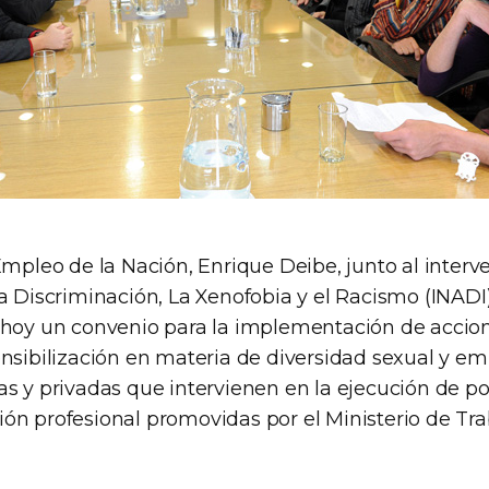
Empleo de la Nación, Enrique Deibe, junto al interve
a Discriminación, La Xenofobia y el Racismo (INADI
 hoy un convenio para la implementación de accio
nsibilización en materia de diversidad sexual y emp
s y privadas que intervienen en la ejecución de pol
ón profesional promovidas por el Ministerio de Tr