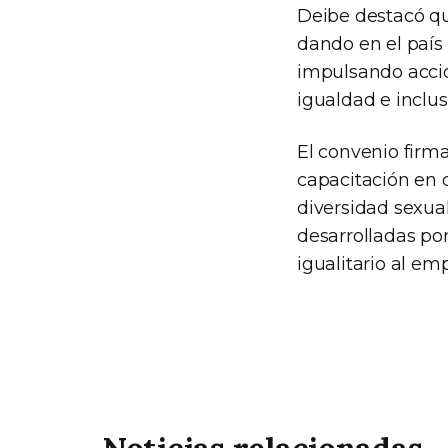
Deibe destacó qu
dando en el país
impulsando accio
igualdad e inclu
El convenio firma
capacitación en 
diversidad sexual
desarrolladas por 
igualitario al em