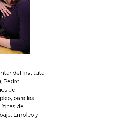
ntor del Instituto
), Pedro
nes de
leo, para las
íticas de
abajo, Empleo y