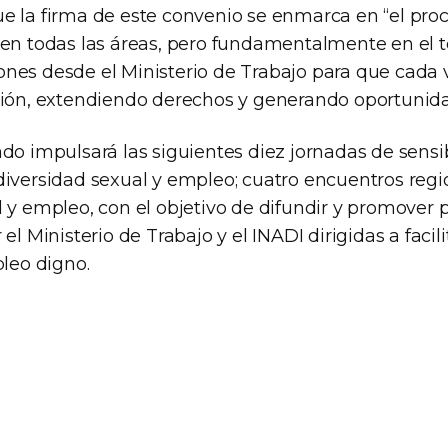
e la firma de este convenio se enmarca en “el pro
 en todas las áreas, pero fundamentalmente en el t
nes desde el Ministerio de Trabajo para que cada
sión, extendiendo derechos y generando oportunida
do impulsará las siguientes diez jornadas de sensib
diversidad sexual y empleo; cuatro encuentros regi
 y empleo, con el objetivo de difundir y promover p
el Ministerio de Trabajo y el INADI dirigidas a facili
pleo digno.