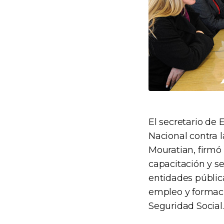
El secretario de 
Nacional contra l
Mouratian, firmó
capacitación y se
entidades pública
empleo y formaci
Seguridad Social.