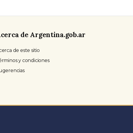
cerca de Argentina.gob.ar
cerca de este sitio
érminos y condiciones
ugerencias