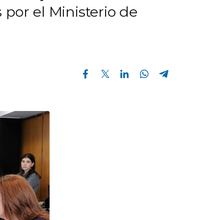
por el Ministerio de
Compartir en Facebook
Compartir en Twitter
Compartir en Linkedin
Compartir en Whatsapp
Compartir en Telegram