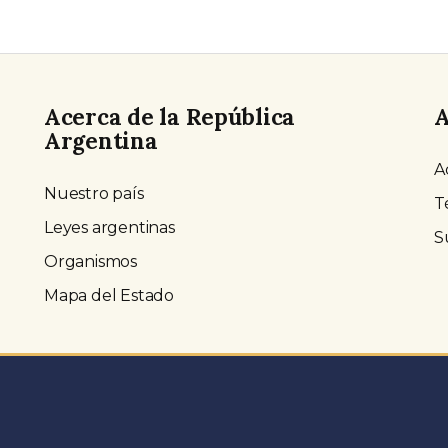
Acerca de la República
A
Argentina
A
Nuestro país
T
Leyes argentinas
S
Organismos
Mapa del Estado