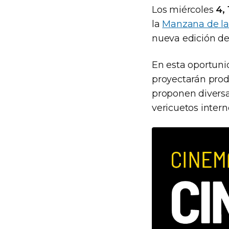
Los miércoles
4, 
la
Manzana de la
nueva edición d
En esta oportuni
proyectarán prod
proponen diversa
vericuetos intern