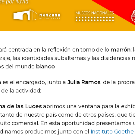
rá centrada en la reflexión en torno de lo
marrón
:
aje, las identidades subalternas y las disidencias 
os del mundo
blanco
.
n
es el encargado, junto a
Julia Ramos
, de la progr
 de la actividad:
a de las Luces
abrimos una ventana para la exhibi
 tanto de nuestro país como de otros países, que t
rcuito comercial. En esta oportunidad presentamos u
dinamos producimos junto con el
Instituto Goethe