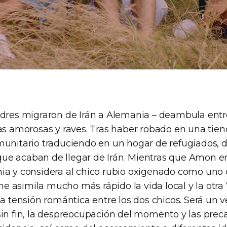
adres migraron de Irán a Alemania – deambula entre 
as amorosas y raves. Tras haber robado en una tien
munitario traduciendo en un hogar de refugiados,
e acaban de llegar de Irán. Mientras que Amon enc
ia y considera al chico rubio oxigenado como uno de
 asimila mucho más rápido la vida local y la otra 
la tensión romántica entre los dos chicos. Será un 
sin fin, la despreocupación del momento y las prec