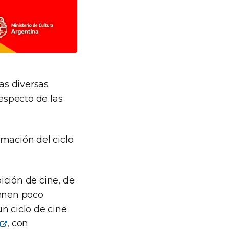
 las diversas
respecto de las
amación del ciclo
ción de cine, de
ienen poco
n ciclo de cine
, con