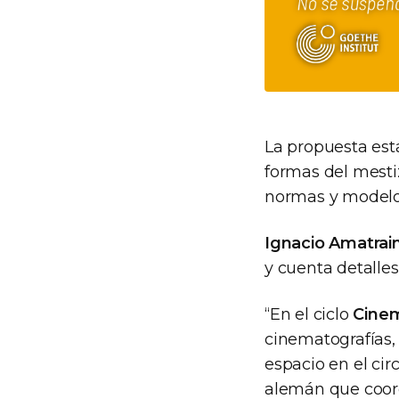
La propuesta esta
formas del mestiz
normas y model
Ignacio Amatrai
y cuenta detalles
“En el ciclo
Cinem
cinematografías,
espacio en el ci
alemán que coor