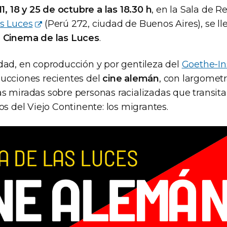
11, 18 y 25 de octubre a las 18.30 h
, en la Sala de 
s Luces
(Perú 272, ciudad de Buenos Aires), se ll
e
Cinema de las Luces
.
dad, en coproducción y por gentileza del
Goethe-Ins
ucciones recientes del
cine alemán
, con largomet
s miradas sobre personas racializadas que transita
os del Viejo Continente: los migrantes.