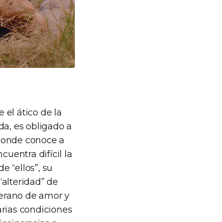
el ático de la
da, es obligado a
 donde conoce a
uentra difícil la
 “ellos”, su
“alteridad” de
verano de amor y
arias condiciones