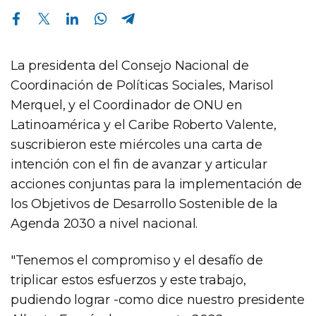
Compartir en Facebook
Compartir en Twitter
Compartir en Linkedin
Compartir en Whatsapp
Compartir en Telegram
La presidenta del Consejo Nacional de
Coordinación de Políticas Sociales, Marisol
Merquel, y el Coordinador de ONU en
Latinoamérica y el Caribe Roberto Valente,
suscribieron este miércoles una carta de
intención con el fin de avanzar y articular
acciones conjuntas para la implementación de
los Objetivos de Desarrollo Sostenible de la
Agenda 2030 a nivel nacional.
"Tenemos el compromiso y el desafío de
triplicar estos esfuerzos y este trabajo,
pudiendo lograr -como dice nuestro presidente