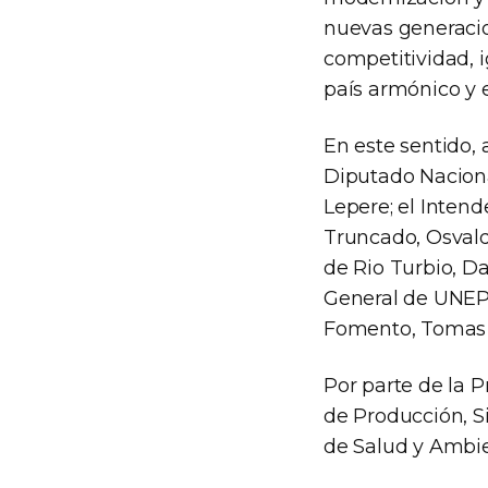
nuevas generacion
competitividad, 
país armónico y e
En este sentido,
Diputado Nacional
Lepere; el Inten
Truncado, Osvald
de Rio Turbio, Da
General de UNEPO
Fomento, Tomas C
Por parte de la P
de Producción, Si
de Salud y Ambie