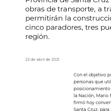
obras de transporte, a t
permitirán la construcc
cinco paradores, tres pu
región.
22 de abril de 2021
Con el objetivo p
personas que util
posicionamiento 
la Nación, Mario
firmó hoy conven
Santa Cruz, para 