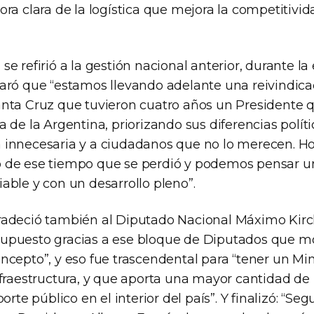
ra clara de la logística que mejora la competitivid
e refirió a la gestión nacional anterior, durante la
aró que “estamos llevando adelante una reivindicac
nta Cruz que tuvieron cuatro años un Presidente 
 de la Argentina, priorizando sus diferencias polít
innecesaria y a ciudadanos que no lo merecen. H
 de ese tiempo que se perdió y podemos pensar un
able y con un desarrollo pleno”.
radeció también al Diputado Nacional Máximo Kir
upuesto gracias a ese bloque de Diputados que mo
ncepto”, y eso fue trascendental para “tener un Mi
nfraestructura, y que aporta una mayor cantidad de
porte público en el interior del país”. Y finalizó: “S