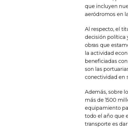
que incluyen nue
aeródromos en la
Al respecto, el ti
decisión política
obras que estam
la actividad eco
beneficiadas con
son las portuaria
conectividad en s
Además, sobre lo
más de 1500 mill
equipamiento par
todo el año que e
transporte es dar