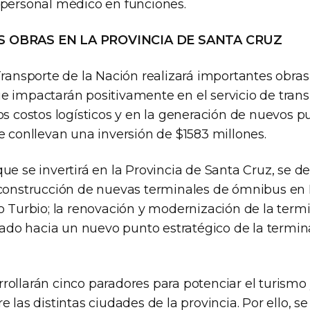
 personal médico en funciones.
S OBRAS EN LA PROVINCIA DE SANTA CRUZ
Transporte de la Nación realizará importantes obras
e impactarán positivamente en el servicio de trans
os costos logísticos y en la generación de nuevos p
e conllevan una inversión de $1583 millones.
ue se invertirá en la Provincia de Santa Cruz, se d
 construcción de nuevas terminales de ómnibus en
o Turbio; la renovación y modernización de la termi
slado hacia un nuevo punto estratégico de la termin
ollarán cinco paradores para potenciar el turismo 
 las distintas ciudades de la provincia. Por ello, se