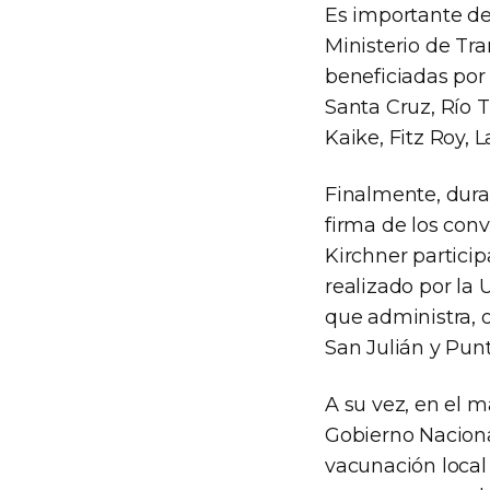
Es importante des
Ministerio de Tra
beneficiadas por
Santa Cruz, Río 
Kaike, Fitz Roy, 
Finalmente, duran
firma de los conv
Kirchner partici
realizado por la
que administra, 
San Julián y Punt
A su vez, en el 
Gobierno Nacional
vacunación local