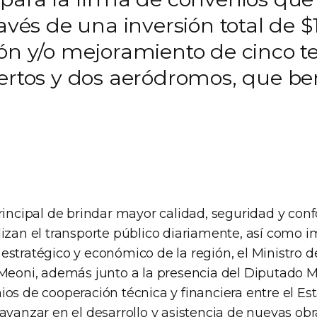
ravés de una inversión total de 
ión y/o mejoramiento de cinco 
ertos y dos aeródromos, que ben
rincipal de brindar mayor calidad, seguridad y confo
izan el transporte público diariamente, así como i
estratégico y económico de la región, el Ministro 
 Meoni, además junto a la presencia del Diputado 
ios de cooperación técnica y financiera entre el Es
avanzar en el desarrollo y asistencia de nuevas obr