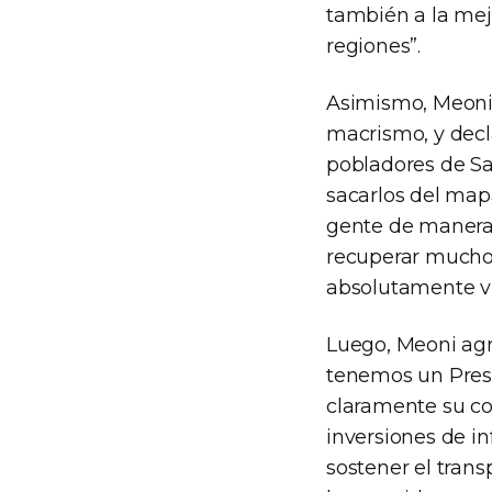
también a la mejo
regiones”.
Asimismo, Meoni s
macrismo, y decl
pobladores de Sa
sacarlos del mapa
gente de manera 
recuperar mucho
absolutamente vi
Luego, Meoni ag
tenemos un Pres
claramente su co
inversiones de i
sostener el trans