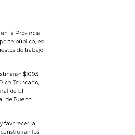
 en la Provincia
porte público, en
uestos de trabajo
estinarán $1093
 Pico Truncado,
nal de El
al de Puerto
y favorecer la
 construirán los