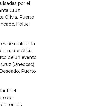
ulsadas por el
Santa Cruz
a Olivia, Puerto
uncado, Koluel
es de realizar la
obernador Alicia
arco de un evento
a Cruz (Uneposc)
o Deseado, Puerto
lante el
tro de
bieron las