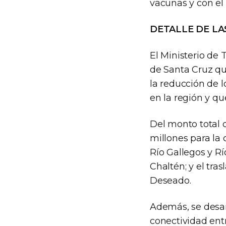
vacunas y con el
DETALLE DE LA
El Ministerio de 
de Santa Cruz qu
la reducción de l
en la región y qu
Del monto total q
millones para la
Río Gallegos y Rí
Chaltén; y el tra
Deseado.
Además, se desarr
conectividad entre