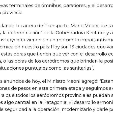
vas terminales de ómnibus, paradores, y el desarro
 provincia.
tular de la cartera de Transporte, Mario Meoni, destac
 y la determinación” de la Gobernadora Kirchner y a
os trayendo vienen en un momento importantísimo
nómica en nuestro país. Hoy son 13 ciudades que va
 estas obras que tienen que ver con el desarrollo
s, o las obras de los aeródromos que brindan la pos
ituaciones puntuales como las sanitarias”.
s anuncios de hoy, el Ministro Meoni agregó: “Esta
ones de pesos en esta primera etapa y seguimos a
a que todos los aeródromos provinciales puedan s
s algo central en la Patagonia. El desarrollo armon
le seguridad a la operación, modernizarlo y darle p