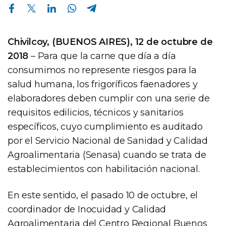
Compartir en Facebook
Compartir en Twitter
Compartir en Linkedin
Compartir en Whatsapp
Compartir en Telegram
Chivilcoy, (BUENOS AIRES), 12 de octubre de
2018
– Para que la carne que día a día
consumimos no represente riesgos para la
salud humana, los frigoríficos faenadores y
elaboradores deben cumplir con una serie de
requisitos edilicios, técnicos y sanitarios
específicos, cuyo cumplimiento es auditado
por el Servicio Nacional de Sanidad y Calidad
Agroalimentaria (Senasa) cuando se trata de
establecimientos con habilitación nacional.
En este sentido, el pasado 10 de octubre, el
coordinador de Inocuidad y Calidad
Agroalimentaria del Centro Regional Buenos