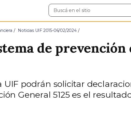
Buscar
en
el
sitio
nciera
Noticias UIF 2015-06/02/2024
istema de prevención 
a UIF podrán solicitar declaraci
ución General 5125 es el resultad