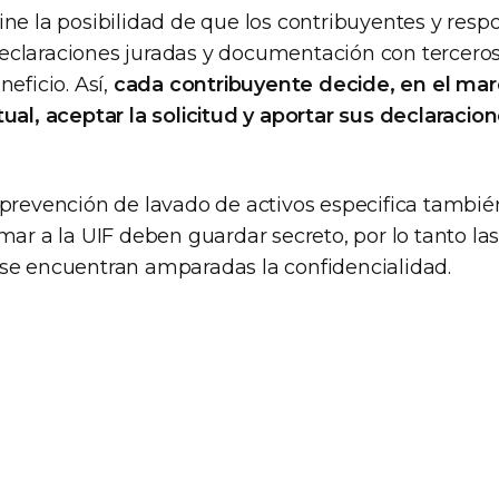
ine la posibilidad de que los contribuyentes y resp
claraciones juradas y documentación con terceros
neficio. Así,
cada contribuyente decide, en el mar
ual, aceptar la solicitud y aportar sus declaracio
 prevención de lavado de activos especifica tambié
mar a la UIF deben guardar secreto, por lo tanto la
se encuentran amparadas la confidencialidad.