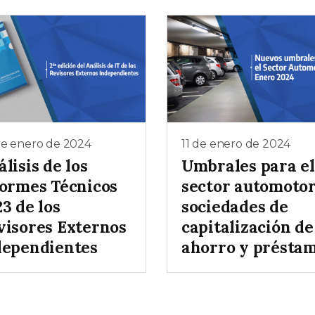
de enero de 2024
11 de enero de 2024
lisis de los
Umbrales para el
formes Técnicos
sector automotor
3 de los
sociedades de
visores Externos
capitalización de
dependientes
ahorro y présta