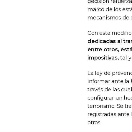
decisión refuerza
marco de los est
mecanismos de c
Con esta modific
dedicadas al tra
entre otros, está
impositivas,
tal 
La ley de prevenc
informar ante la 
través de las cua
configurar un he
terrorismo. Se tr
registradas ante
otros.