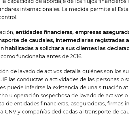
 la capacidad de abordaje de los flujos financieros il
ándares internacionales. La medida permite al Esta
ontrol.
ación,
entidades financieras, empresas asegurado
nsporte de caudales, intermediarias registradas a
n habilitadas a solicitar a sus clientes las declara
y como funcionaba antes de 2016.
ión de lavado de activos detalla quiénes son los su
UIF las conductas o actividades de las personas o 
les puede inferirse la existencia de una situación 
cho u operación sospechosa de lavado de activos o 
ata de entidades financieras, aseguradoras, firmas 
 la CNV y compañías dedicadas al transporte de cau