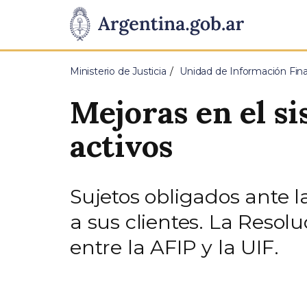
Pasar al contenido principal
Presidencia
de
Ministerio de Justicia
Unidad de Información Fina
la
Mejoras en el s
Nación
activos
Sujetos obligados ante l
a sus clientes. La Resol
entre la AFIP y la UIF.