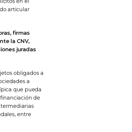
ícitos en el
do articular
ras, firmas
nte la CNV,
ciones juradas
jetos obligados a
sociedades a
atípica que pueda
financiación de
intermediarias
dales, entre