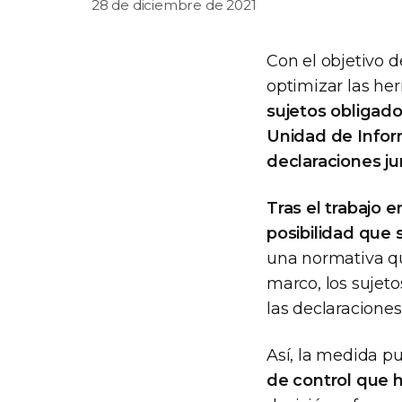
28 de diciembre de 2021
Con el objetivo 
optimizar las herr
sujetos obligad
Unidad de Inform
declaraciones ju
Tras el trabajo e
posibilidad que
una normativa qu
marco, los sujeto
las declaracione
Así, la medida pu
de control que h