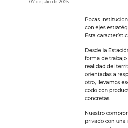
07 de julio de 2025
Pocas institucio
con ejes estratég
Esta característic
Desde la Estació
forma de trabajo
realidad del terr
orientadas a resp
otro, llevamos e
codo con product
concretas.
Nuestro compromis
privado con una 