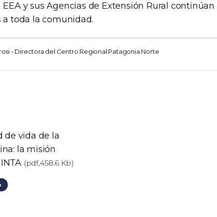
a EEA y sus Agencias de Extensión Rural continúan
s a toda la comunidad.
si - Directora del Centro Regional Patagonia Norte
d de vida de la
na: la misión
 INTA
(pdf,458.6 Kb)
o