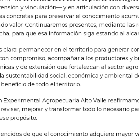
tensión y vinculación— y en articulación con divers
es concretas para preservar el conocimiento acum
ndo valor. Continuaremos presentes, mediante las
cha, para que esa información siga estando al alca
 clara: permanecer en el territorio para generar co
s con compromiso, acompañar a los productores y b
icas y de extensión que fortalezcan al sector agrop
la sustentabilidad social, económica y ambiental d
beneficio de todo el territorio.
n Experimental Agropecuaria Alto Valle reafirmam
evisar, mejorar y transformar todo lo necesario pa
se propósito.
encidos de que el conocimiento adquiere mayor va