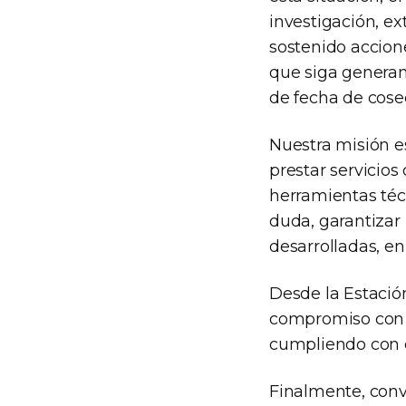
investigación, ex
sostenido accion
que siga genera
de fecha de cose
Nuestra misión es
prestar servicio
herramientas técn
duda, garantizar 
desarrolladas, en 
Desde la Estació
compromiso con r
cumpliendo con e
Finalmente, conv