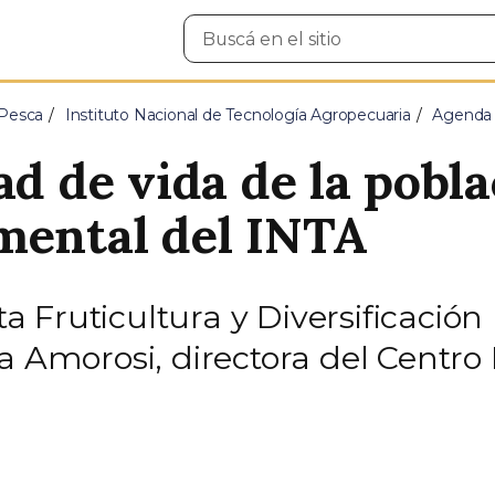
Buscar
en
el
sitio
 Pesca
Instituto Nacional de Tecnología Agropecuaria
Agenda
ad de vida de la pobl
mental del INTA
sta Fruticultura y Diversificaci
na Amorosi, directora del Centr