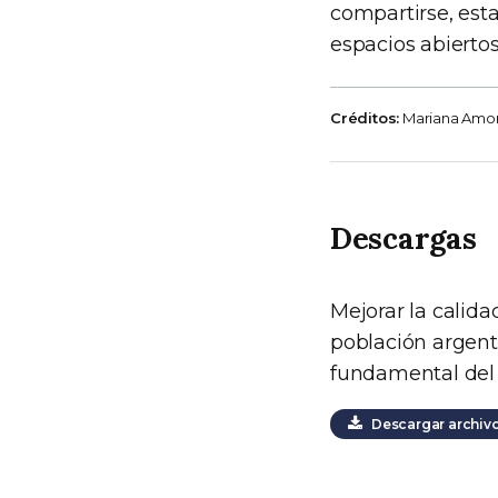
compartirse, est
espacios abierto
Créditos:
Mariana Amoro
Descargas
Mejorar la calida
población argenti
fundamental del
Descargar archiv