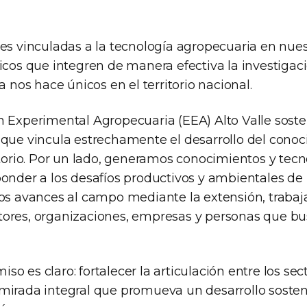
nes vinculadas a la tecnología agropecuaria en nue
icos que integren de manera efectiva la investigaci
a nos hace únicos en el territorio nacional.
n Experimental Agropecuaria (EEA) Alto Valle sos
 que vincula estrechamente el desarrollo del conoc
itorio. Por un lado, generamos conocimientos y tecn
onder a los desafíos productivos y ambientales de l
sos avances al campo mediante la extensión, traba
ores, organizaciones, empresas y personas que bu
o es claro: fortalecer la articulación entre los sec
mirada integral que promueva un desarrollo sosteni