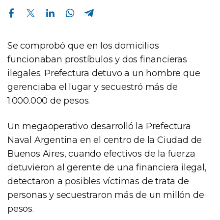
Compartir en Facebook
Compartir en Twitter
Compartir en Linkedin
Compartir en Whatsapp
Compartir en Telegram
Se comprobó que en los domicilios
funcionaban prostíbulos y dos financieras
ilegales. Prefectura detuvo a un hombre que
gerenciaba el lugar y secuestró más de
1.000.000 de pesos.
Un megaoperativo desarrolló la Prefectura
Naval Argentina en el centro de la Ciudad de
Buenos Aires, cuando efectivos de la fuerza
detuvieron al gerente de una financiera ilegal,
detectaron a posibles víctimas de trata de
personas y secuestraron más de un millón de
pesos.