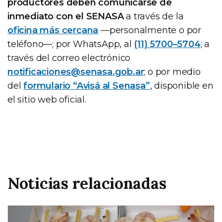
productores deben comunicarse de
inmediato con el SENASA
a través de la
oficina más cercana
—personalmente o por
teléfono—; por WhatsApp, al
(11) 5700–5704
; a
través del correo electrónico
notificaciones@senasa.gob.ar
; o por medio
del
formulario “Avisá al Senasa”
, disponible en
el sitio web oficial.
Noticias relacionadas