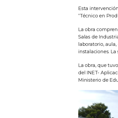
Esta intervenció
“Técnico en Prod
La obra comprend
Salas de Industri
laboratorio, aula
instalaciones. La
La obra, que tuv
del INET- Aplicac
Ministerio de E