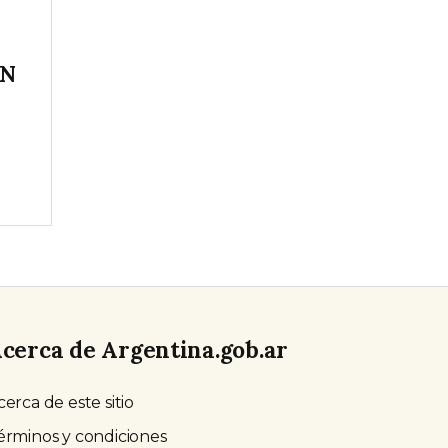
IN
cerca de Argentina.gob.ar
cerca de este sitio
érminos y condiciones