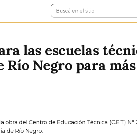
Buscar
en
el
sitio
ra las escuelas técn
de Río Negro para más
a obra del Centro de Educación Técnica (C.E.T.) N° 
ia de Río Negro.