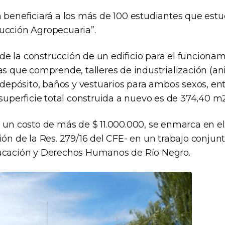
n beneficiará a los más de 100 estudiantes que est
ucción Agropecuaria”.
e la construcción de un edificio para el funcionam
as que comprende, talleres de industrialización (an
, depósito, baños y vestuarios para ambos sexos, ent
 superficie total construida a nuevo es de 374,40 m2
o un costo de más de $ 11.000.000, se enmarca en 
ión de la Res. 279/16 del CFE- en un trabajo conjunt
ducación y Derechos Humanos de Río Negro.