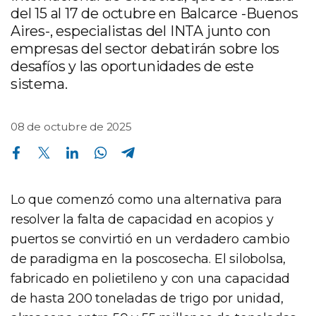
del 15 al 17 de octubre en Balcarce -Buenos
Aires-, especialistas del INTA junto con
empresas del sector debatirán sobre los
desafíos y las oportunidades de este
sistema.
08 de octubre de 2025
Compartir en Facebook
Compartir en Twitter
Compartir en Linkedin
Compartir en Whatsapp
Compartir en Telegram
Lo que comenzó como una alternativa para
resolver la falta de capacidad en acopios y
puertos se convirtió en un verdadero cambio
de paradigma en la poscosecha. El silobolsa,
fabricado en polietileno y con una capacidad
de hasta 200 toneladas de trigo por unidad,