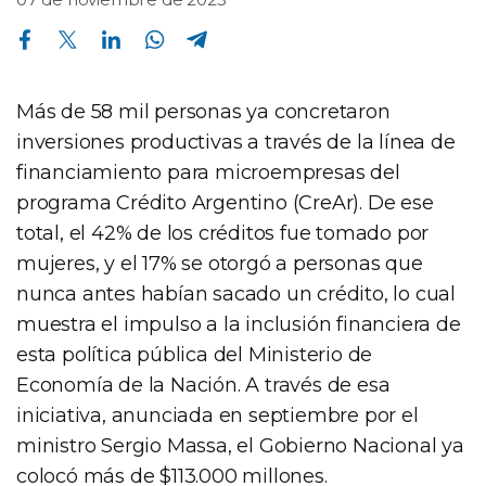
Compartir en Facebook
Compartir en Twitter
Compartir en Linkedin
Compartir en Whatsapp
Compartir en Telegram
Más de 58 mil personas ya concretaron
inversiones productivas a través de la línea de
financiamiento para microempresas del
programa Crédito Argentino (CreAr). De ese
total, el 42% de los créditos fue tomado por
mujeres, y el 17% se otorgó a personas que
nunca antes habían sacado un crédito, lo cual
muestra el impulso a la inclusión financiera de
esta política pública del Ministerio de
Economía de la Nación. A través de esa
iniciativa, anunciada en septiembre por el
ministro Sergio Massa, el Gobierno Nacional ya
colocó más de $113.000 millones.