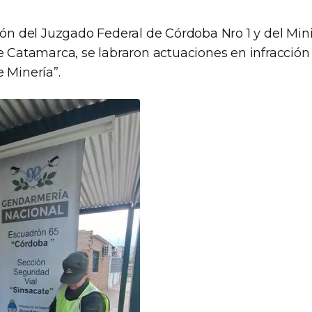
ión del Juzgado Federal de Córdoba Nro 1 y del Mini
e Catamarca, se labraron actuaciones en infracción 
 Minería”.