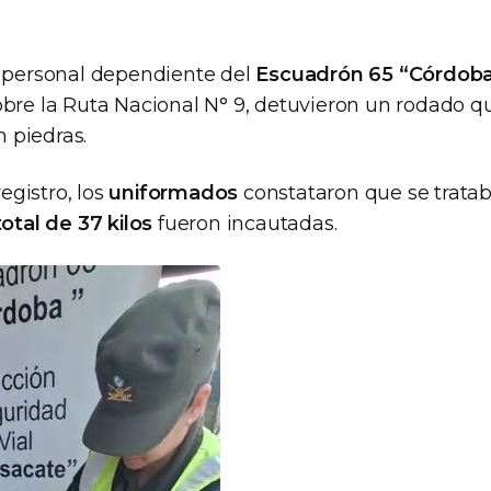
l personal dependiente del
Escuadrón 65 “Córdob
obre la Ruta Nacional N° 9, detuvieron un rodado q
 piedras.
registro, los
uniformados
constataron que se trata
total de 37 kilos
fueron incautadas.