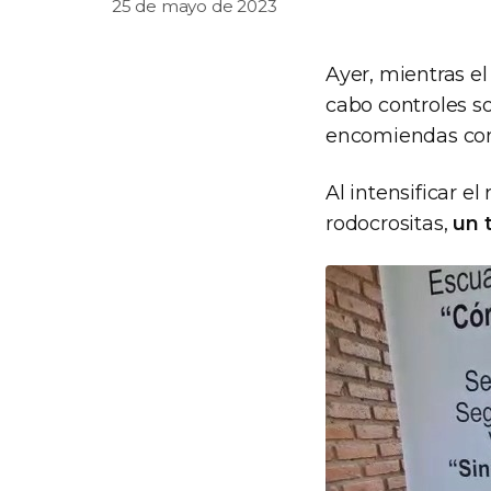
25 de mayo de 2023
Ayer, mientras e
cabo controles s
encomiendas con
Al intensificar el 
rodocrositas,
un 