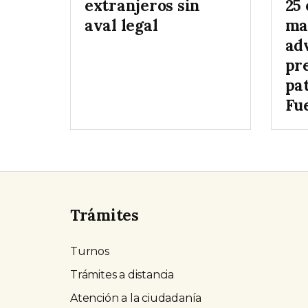
extranjeros sin
25 
aval legal
ma
adv
pr
pat
Fu
Trámites
Turnos
Trámites a distancia
Atención a la ciudadanía