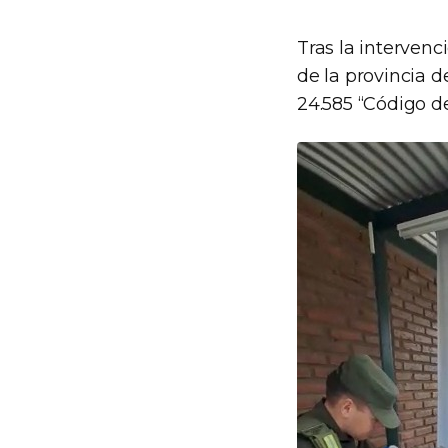
Tras la intervenc
de la provincia d
24.585 “Código de