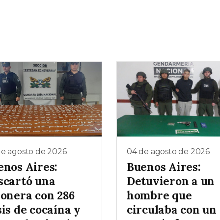
de agosto de 2026
04 de agosto de 2026
enos Aires:
Buenos Aires:
scartó una
Detuvieron a un
ñonera con 286
hombre que
is de cocaína y
circulaba con un