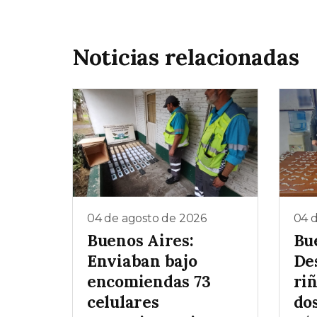
Noticias relacionadas
04 de agosto de 2026
04 
Buenos Aires:
Bu
Enviaban bajo
De
encomiendas 73
ri
celulares
dos