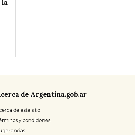
 la
cerca de Argentina.gob.ar
cerca de este sitio
érminos y condiciones
ugerencias