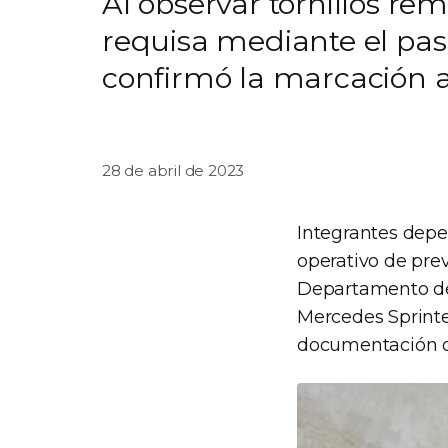
Al observar tornillos re
requisa mediante el pas
confirmó la marcación a
28 de abril de 2023
Integrantes dep
operativo de prev
Departamento de
Mercedes Sprinte
documentación d