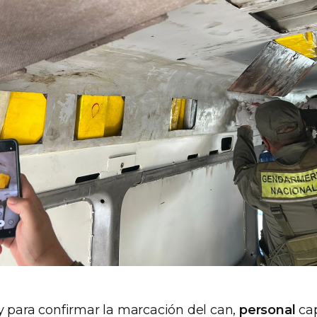
y para confirmar la marcación del can,
personal
cap