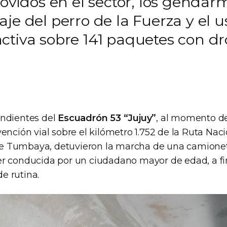
movidos en el sector, los genda
aje del perro de la Fuerza y el
ctiva sobre 141 paquetes con dr
endientes del
Escuadrón 53 “Jujuy”
, al momento de
ención vial sobre el kilómetro 1.752 de la Ruta Naci
 Tumbaya, detuvieron la marcha de una camione
r conducida por un ciudadano mayor de edad, a fine
e rutina.