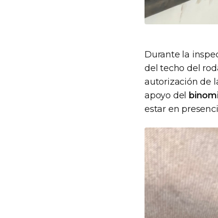
Durante la inspec
del techo del rod
autorización de l
apoyo del
binomi
estar en presenci