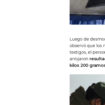
Luego de desmont
observó que los
testigos, el per
arrojaron
resulta
kilos 200 gramos