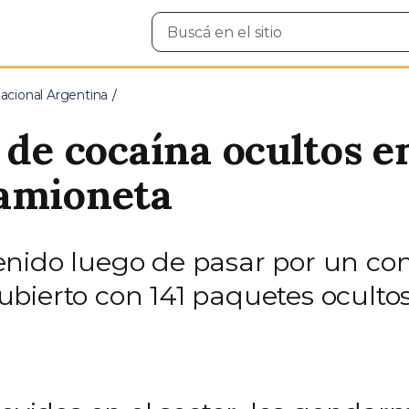
Buscar
en
el
sitio
cional Argentina
 de cocaína ocultos en
camioneta
nido luego de pasar por un cont
bierto con 141 paquetes ocultos