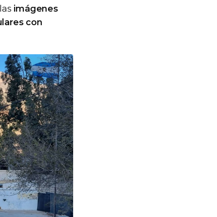
 las
imágenes
ulares con