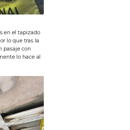
s en el tapizado
r lo que tras la
un pasaje con
mente lo hace al