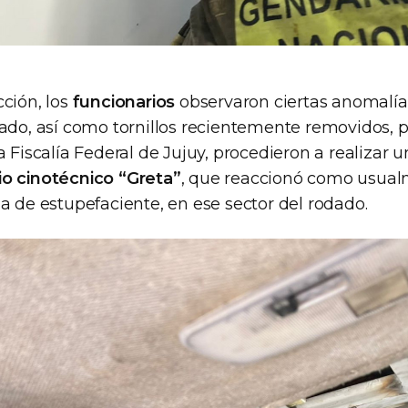
ción, los
funcionarios
observaron ciertas anomalía
ado, así como tornillos recientemente removidos, po
a Fiscalía Federal de Jujuy, procedieron a realizar 
o cinotécnico “Greta”
, que reaccionó como usual
a de estupefaciente, en ese sector del rodado.