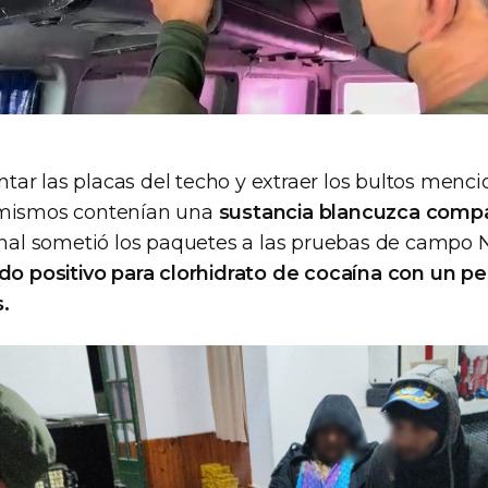
ar las placas del techo y extraer los bultos menci
 mismos contenían una
sustancia blancuzca comp
sonal sometió los paquetes a las pruebas de campo 
do positivo para clorhidrato de cocaína con un pe
.