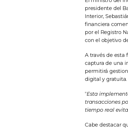
El ministro del In
presidente del Ba
Interior, Sebasti
financiera comenz
por el Registro N
con el objetivo de
A través de esta 
captura de una im
permitirá gestio
digital y gratuita.
“
Esta implementa
transacciones po
tiempo real evit
Cabe destacar qu