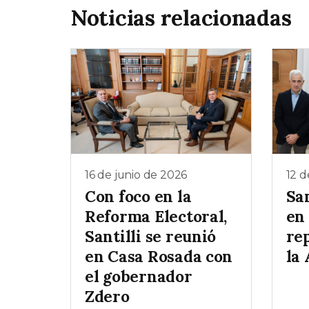
Noticias relacionadas
16 de junio de 2026
12 d
Con foco en la
San
Reforma Electoral,
en
Santilli se reunió
re
en Casa Rosada con
la
el gobernador
Zdero