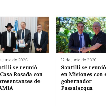
e junio de 2026
12 de junio de 2026
tilli se reunió
Santilli se reuni
 Casa Rosada con
en Misiones con 
presentantes de
gobernador
 AMIA
Passalacqua