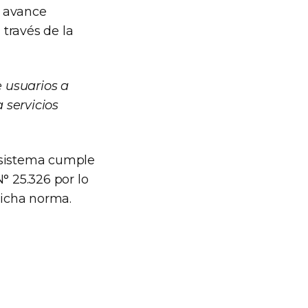
e avance
 través de la
 usuarios a
 servicios
 sistema cumple
° 25.326 por lo
dicha norma.