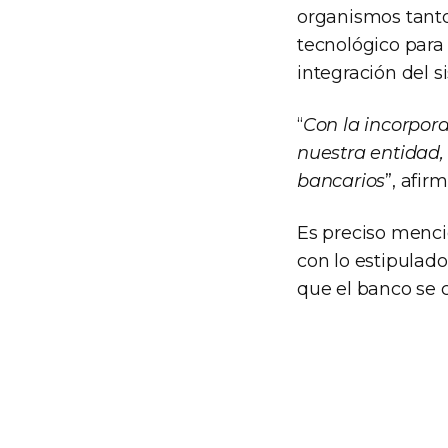
organismos tanto
tecnológico para 
integración del s
“
Con la incorpor
nuestra entidad,
bancarios
”, afir
Es preciso menci
con lo estipulado
que el banco se 