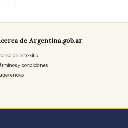
cerca de Argentina.gob.ar
cerca de este sitio
érminos y condiciones
ugerencias