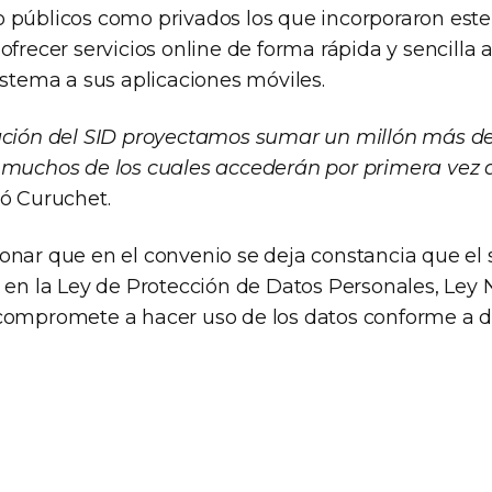
 públicos como privados los que incorporaron est
ofrecer servicios online de forma rápida y sencilla a
istema a sus aplicaciones móviles.
ación del SID proyectamos sumar un millón más de
 muchos de los cuales accederán por primera vez a
mó Curuchet.
onar que en el convenio se deja constancia que el
 en la Ley de Protección de Datos Personales, Ley N
compromete a hacer uso de los datos conforme a 