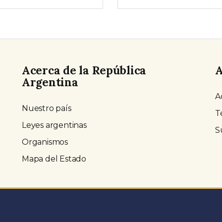
Acerca de la República
A
Argentina
A
Nuestro país
T
Leyes argentinas
S
Organismos
Mapa del Estado