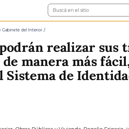
Buscar
en
el
sitio
e Gabinete del Interior
podrán realizar sus t
 de manera más fácil,
l Sistema de Identida