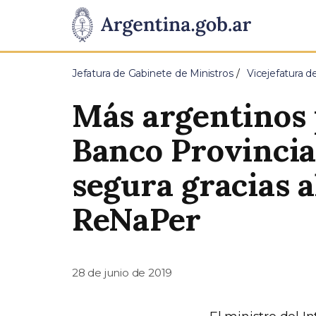
Pasar al contenido principal
Presidencia
de
Jefatura de Gabinete de Ministros
Vicejefatura d
la
Más argentinos 
Nación
Banco Provincia
segura gracias a
ReNaPer
28 de junio de 2019