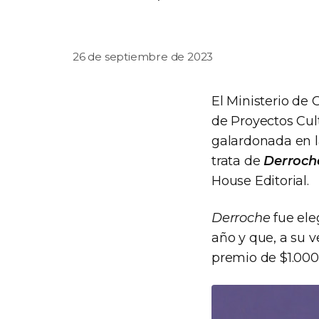
26 de septiembre de 2023
El Ministerio de 
de Proyectos Cult
galardonada en l
trata de
Derroch
House Editorial.
Derroche
fue ele
año y que, a su 
premio de $1.000