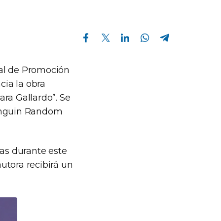
Compartir en Facebook
Compartir en Twitter
Compartir en Linkedin
Compartir en Whatsapp
Compartir en Telegram
onal de Promoción
cia la obra
ra Gallardo”. Se
Penguin Random
das durante este
autora recibirá un