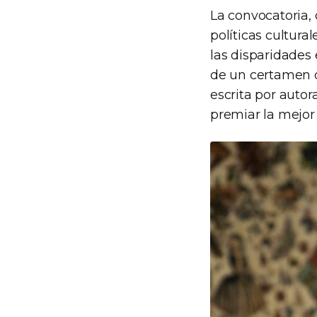
La convocatoria, 
políticas cultura
las disparidades 
de un certamen or
escrita por autora
premiar la mejor