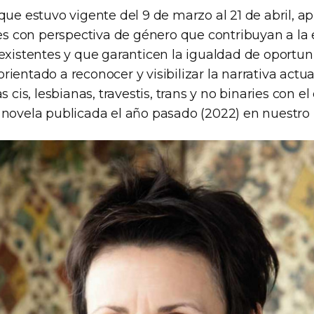
que estuvo vigente del 9 de marzo al 21 de abril, ap
les con perspectiva de género que contribuyan a la
existentes y que garanticen la igualdad de oportun
ientado a reconocer y visibilizar la narrativa actua
s cis, lesbianas, travestis, trans y no binaries con el
 novela publicada el año pasado (2022) en nuestro 