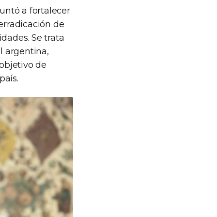
untó a fortalecer
 erradicación de
idades. Se trata
l argentina,
 objetivo de
país.