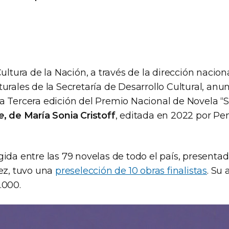
Cultura de la Nación, a través de la dirección naci
urales de la Secretaría de Desarrollo Cultural, anun
a Tercera edición del Premio Nacional de Novela “Sa
e
, de María Sonia Cristoff
, editada en 2022 por 
gida entre las 79 novelas de todo el país, presenta
vez, tuvo una
preselección de 10 obras finalistas
. Su 
.000.